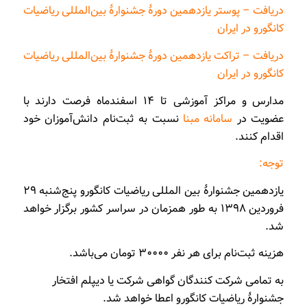
دريافت – پوستر یازدهمین دورۀ جشنوارۀ بين‌المللی رياضيات
كانگورو در ايران
دريافت – تراکت یازدهمین دورۀ جشنوارۀ بين‌المللی رياضيات
كانگورو در ايران
مدارس و مراكز آموزشی تا ۱۴ اسفندماه فرصت دارند با
عضویت در
سامانه مبنا
نسبت به ثبت‌نام دانش‌آموزان خود
اقدام کنند.
توجه:
یازدهمین جشنوارۀ بین المللی ریاضیات کانگورو پنج‌شنبه ۲۹
فروردین ۱۳۹۸ به طور همزمان در سراسر کشور برگزار خواهد
شد.
هزینه ثبت‌نام برای هر نفر ۳۰۰۰۰ تومان می‌باشد.
به تمامی شرکت کنندگان گواهی شرکت یا دیپلم افتخار
جشنوارۀ ریاضیات کانگورو اعطا خواهد شد.