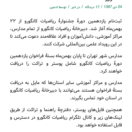
24 دی 1397
/
/
/
17 دیدگاه
در
خبر
توسط
ادمین
ثبت‌نام یازدهمین دورۀ جشنوارۀ رياضيات كانگورو از ۲۲
بهمن‌ماه آغاز شد. دبيرخانۀ رياضيات كانگورو از تمام مدارس،
مراكز آموزشی، دانش‌آموزان و افراد علاقه‌مند دعوت می‌کند تا
در این رویداد علمی بین‌المللی شرکت کنند.
مدارس شهر تهران تا پایان بهمن‌ماه بستۀ فراخوان یازدهمین
دورۀ ریاضیات کانگورو شامل پوستر و تراکت را دریافت
خواهند کرد.
مدارس و مراكز آموزشی سایر استان‌ها که مایل به دریافت
بستۀ فراخوان هستند می‌توانند با دبيرخانۀ ریاضیات كانگورو
در استان خود تماس بگیرند.
همچنین فایل‌های پوستر، دفترچۀ راهنما و تراکت از طریق
لینک‌های زیر و کانال تلگرام ریاضیات کانگورو در دسترس و
قابل استفاده خواهد بود.