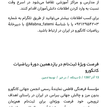
از مدارس و مراکز آموزشی تقاضا می‌شود در اسرع وقت
نسبت به وارد کردن اطلاعات دانش‌آموزان اقدام کنند.
برای کسب اطلاعات بیشتر می‌توانید از طریق تلگرام به شماره
۰۹۲۱۲۹۵۴۲۰۳ یا با شناسۀ Mabna_fatemi@ با دبیرخانۀ
ریاضیات کانگورو در ایران در ارتباط باشید.
فرصت ويژۀ ثبت‌نام در یازدهمین دورۀ رياضيات
كانگورو
13 آذر 1397
/
/
/
0 دیدگاه
در
خبر
توسط
ادمین
مؤسسۀ فرهنگی فاطمی نمایندۀ رسمی انجمن جهانی کانگورو
بدون مرز و چالش جهانی ببراس در ایران در راستای اهداف
ترویجی خود فرصت ویژه‌ای برای ثبت‌نام هم‌زمان