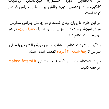
در یازدهمین دورۀ جشنوارۀ بین‌المللی رياضيات
كانگورو و شانزدهمین دورۀ چالش بین‌المللی ببراس فراهم
کرده است.
در این طرح تا پایان زمان ثبت‌نام در چالش ببراس مدارس،
مراکز آموزشی و دانش‌آموزان می‌توانند با
تخفیف ویژه
در هر
دو رویداد ثبت‌نام کنند.
یادآور می‌شود ثبت‌نام در شانزدهمین دورۀ چالش بین‌المللی
ببراس تا
چهارشنبه ۲۱ آذرماه
تمدید شده است.
جهت ثبت‌نام به سامانۀ مبنا به نشانی
mabna.fatemi.ir
مراجعه کنید.