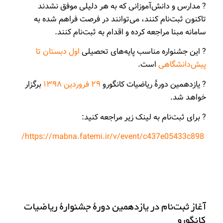
? مدارس و دانش‌آموزانی که به هر دلیلی موفق نشدند
تاکنون ثبت‌نام کنند، می‌توانند در فرصت فراهم شده به
سامانه مبنا مراجعه کرده و اقدام به ثبت‌نام کنند.
? این جشنواره مناسب پایه‌های تحصیلی
اول دبستان تا
پیش‌دانشگاهی
است.
? یازدهمین دورۀ ریاضیات کانگورو
۲۹ فروردین ۱۳۹۸
برگزار
خواهد شد.
? برای ثبت‌نام به لینک زیر مراجعه کنید:
https://mabna.fatemi.ir/v/event/c437e05433c898/
آغاز ثبت‌نام در یازدهمین دورۀ جشنوارۀ ریاضیات
کانگورو