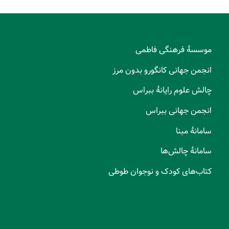
موسسۀ فرهنگی فاطمی
انجمن جهانی کانگورو بدون مرز
چالش علوم رایانۀ ببراس
انجمن جهانی ببراس
سامانۀ مبنا
سامانۀ چالش‌ها
کتاب‌های کودک و نوجوان طوطی