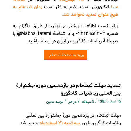
مبنا
امکان‌پذیر است. لازم به ذکر است
زمان ثبت‌نام به
هیچ عنوان تمدید نخواهد شد.
برای کسب اطلاعات بیشتر می‌توانید از طریق تلگرام به
شماره ۰۹۲۱۲۹۵۴۲۰۳ یا با شناسۀ Mabna_fatemi@ با
دبیرخانۀ ریاضیات کانگورو در ایران در ارتباط باشید.
ورود به صفحۀ ثبت‌نام
تمدید مهلت ثبت‌نام در یازدهمین دورۀ جشنوارۀ
بین‌المللی ریاضیات کانگورو
15 اسفند 1397
/
/
/
0 دیدگاه
در
خبر
توسط
ادمین
مهلت ثبت‌نام در یازدهمین دورۀ جشنوارۀ بین‌المللی
ریاضیات کانگورو تا روز
سه‌شنبه ۲۱ اسفندماه
تمدید شد.