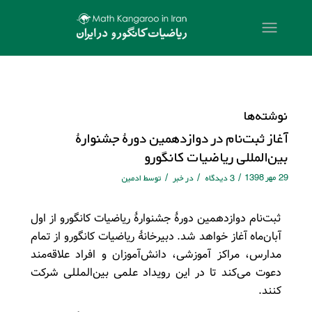
نوشته‌ها
آغاز ثبت‌نام در دوازدهمین دورۀ جشنوارۀ
بین‌المللی ریاضیات کانگورو
29 مهر 1398
/
/
/
3 دیدگاه
در
خبر
توسط
ادمین
ثبت‌نام دوازدهمین دورۀ جشنوارۀ رياضيات كانگورو از اول
آبان‌ماه آغاز خواهد شد. دبيرخانۀ رياضيات كانگورو از تمام
مدارس، مراكز آموزشی، دانش‌آموزان و افراد علاقه‌مند
دعوت می‌کند تا در این رویداد علمی بین‌المللی شرکت
کنند.