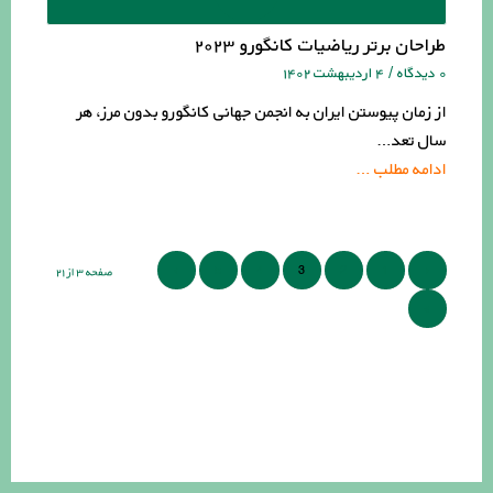
طراحان برتر ریاضیات کانگورو ۲۰۲۳
۰ دیدگاه
/
۴ اردیبهشت ۱۴۰۲
از زمان پیوستن ایران به انجمن جهانی کانگورو بدون مرز، هر
سال تعد…
ادامه مطلب …
›
5
4
3
2
1
‹
صفحه ۳ از ۲۱
»