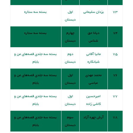
۷۳
یزدان سلیمانی
اول
بسته سه ستاره
دبستان
۷۴
دیانا حق
چهارم
بسته سه ستاره
شناس
دبستان
۷۵
مانیا آقائی
دوم
بسته سه جلدی قصه‌های من و
شبانکاره
دبستان
بابام
۷۶
محمد مهدی
اول
بسته سه جلدی قصه‌های من و
عباسی
دبستان
بابام
۷۷
امیرحسین
اول
بسته سه جلدی قصه‌های من و
کاشی زاده
دبستان
بابام
۷۸
آرش چهره آزاد
سوم
بسته سه جلدی قصه‌های من و
دبستان
بابام