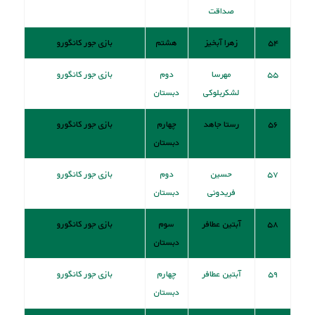
صداقت
۵۴
زهرا آبخیز
هشتم
بازی جور کانگورو
۵۵
مهرسا
دوم
بازی جور کانگورو
لشکربلوکی
دبستان
۵۶
رستا جاهد
چهارم
بازی جور کانگورو
دبستان
۵۷
حسین
دوم
بازی جور کانگورو
فریدونی
دبستان
۵۸
آبتین عطافر
سوم
بازی جور کانگورو
دبستان
۵۹
آبتین عطافر
چهارم
بازی جور کانگورو
دبستان