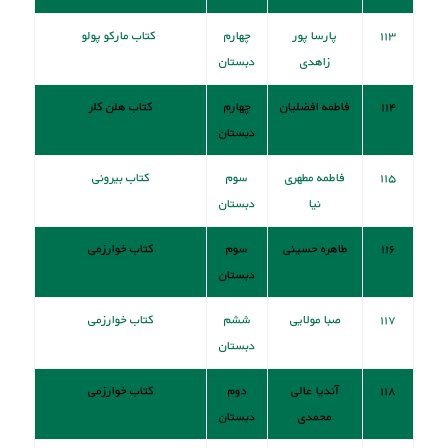
۱۱۳
پارسا پور
چهارم
کتاب مارکو پولو
زاهدی
دبستان
۱۱۴
فاطمه افضلیان
چهارم
کتاب هلن کلر
دبستان
۱۱۵
فاطمه مطهری
سوم
کتاب بیرونی
نیا
دبستان
۱۱۶
طاهره حسینی
سوم
کتاب خوارزمی
دبستان
۱۱۷
صبا مولایی
ششم
کتاب خوارزمی
دبستان
۱۱۸
آندیا عالی
دوم
کتاب خوارزمی
محمدی
دبستان