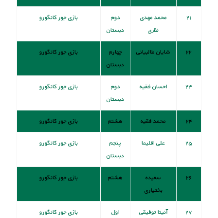
۲۱
محمد مهدی
دوم
بازی جور کانگورو
نظری
دبستان
۲۲
شایان طالبیانی
چهارم
بازی جور کانگورو
دبستان
۲۳
احسان فقیه
دوم
بازی جور کانگورو
دبستان
۲۴
محمد فقیه
هشتم
بازی جور کانگورو
۲۵
علی اقلیما
پنجم
بازی جور کانگورو
دبستان
۲۶
سعیده
هشتم
بازی جور کانگورو
بختیاری
۲۷
آنیتا توفیقی
اول
بازی جور کانگورو