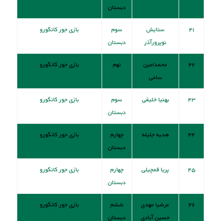
دبستان
۴۱
ستایش
سوم
بازی جور کانگورو
نوپرورآذر
دبستان
۴۲
محمدامین
نهم
بازی جور کانگورو
سامی
۴۳
بهنیا خلیقی
سوم
بازی جور کانگورو
دبستان
۴۴
هدیه جلیله
چهارم
بازی جور کانگورو
دبستان
۴۵
پریا قمچیلی
چهارم
بازی جور کانگورو
دبستان
۴۶
عرشیا مهدی
ششم
بازی جور کانگورو
حسین آبادی
دبستان