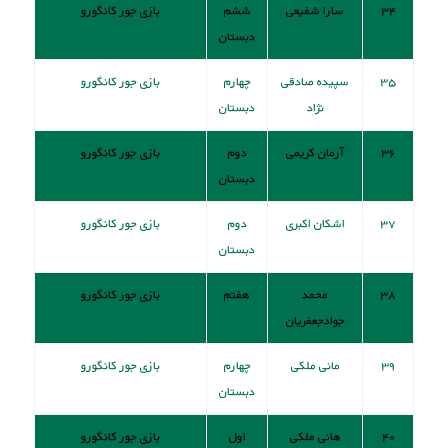
۳۴
سارا شفیعی
ششم
بازی جور کانگورو
دبستان
۳۵
سپیده صادقی
چهارم
بازی جور کانگورو
نژاد
دبستان
۳۶
آرمان کریمی
دوم
بازی جور کانگورو
دبستان
۳۷
اشکان اکبری
دوم
بازی جور کانگورو
دبستان
۳۸
محمد
هفتم
بازی جور کانگورو
جوادجعفریان
۳۹
مانی ملکی
چهارم
بازی جور کانگورو
دبستان
۴۰
هانی ملکی
اول
بازی جور کانگورو