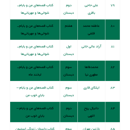
۷۹
علی حاجی
دوم
کتاب قصه‌های من و بابام-
باقری
دبستان
شوخی‌ها و مهربانی‌ها
۸۰
عاطفه محمد
هفتم
کتاب قصه‌های من و بابام-
قلفی
شوخی‌ها و مهربانی‌ها
۸۱
آراد عالی خانی
اول
کتاب قصه‌های من و بابام-
دبستان
شوخی‌ها و مهربانی‌ها
۸۲
محمدطاها
سوم
کتاب قصه‌های من و بابام-
مطهری نیا
دبستان
لبخند ماه
۸۳
ایلکای قاری
سوم
کتاب قصه‌های من و بابام –
دبستان
بابای خوب من
۸۴
دانیال روح
دوم
کتاب قصه‌های من و بابام –
اللهی
دبستان
بابای خوب من
۸۵
نازنین مهران
سوم
کتاب داستان زندگی استیون