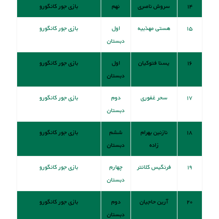
۱۴
سروش ناصری
نهم
بازی جور کانگورو
۱۵
هستی مهذبیه
اول
بازی جور کانگورو
دبستان
۱۶
یسنا فتوکیان
اول
بازی جور کانگورو
دبستان
۱۷
سحر غفوری
دوم
بازی جور کانگورو
دبستان
۱۸
نازنین بهرام
ششم
بازی جور کانگورو
زاده
دبستان
۱۹
فرنگیس کلانتر
چهارم
بازی جور کانگورو
دبستان
۲۰
آرین حاجیان
دوم
بازی جور کانگورو
دبستان