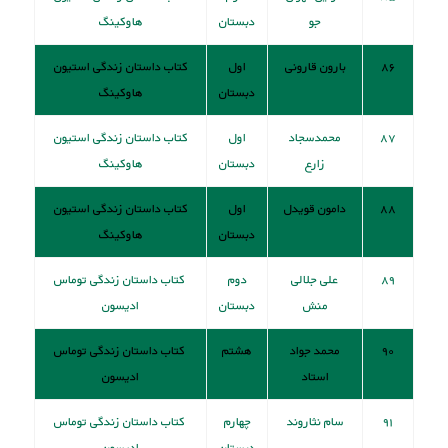
جو
دبستان
هاوکینگ
۸۶
بارون قارونی
اول
کتاب داستان زندگی استیون
دبستان
هاوکینگ
۸۷
محمدسجاد
اول
کتاب داستان زندگی استیون
زارع
دبستان
هاوکینگ
۸۸
دامون قویدل
اول
کتاب داستان زندگی استیون
دبستان
هاوکینگ
۸۹
علی جلالی
دوم
کتاب داستان زندگی توماس
منش
دبستان
ادیسون
۹۰
محمد جواد
هشتم
کتاب داستان زندگی توماس
استاد
ادیسون
۹۱
سام نثاروند
چهارم
کتاب داستان زندگی توماس
دبستان
ادیسون