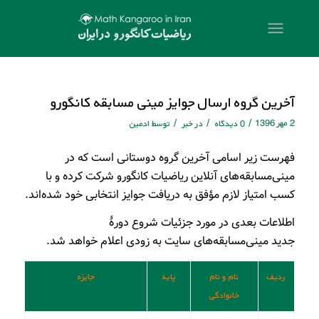
آخرین گروه ارسال جوایز مینی مسابقه‌ کانگورو
2 مهر 1396
/
/
/
0 دیدگاه
در
خبر
توسط
ادمین
فهرست زیر اسامی آخرین گروه دوستانی است که در
مینی‌مسابقه‌های آنلاین ریاضیات کانگورو شرکت کرده و با
کسب امتیاز لازم مؤفق به دریافت جوایز انتخابی خود شده‌اند.
اطلاعات بعدی در مورد جزئیات شروع دورهٔ
جدید مینی‌مسابقه‌های سایت به زودی اعلام خواهد شد.
ردیف
نام و نام
پایه
جایزه
خانوادگی