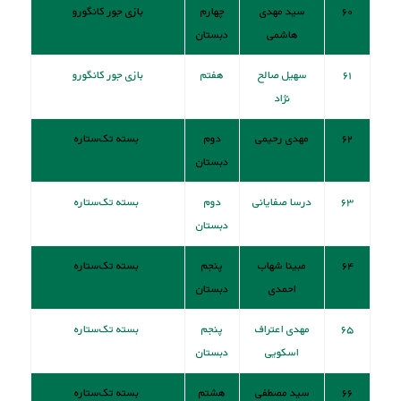
۶۰
سید مهدی
چهارم
بازی جور کانگورو
هاشمی
دبستان
۶۱
سهیل صالح
هفتم
بازی جور کانگورو
نژاد
۶۲
مهدی رحیمی
دوم
بسته تک‌ستاره
دبستان
۶۳
درسا صفایانی
دوم
بسته تک‌ستاره
دبستان
۶۴
مبینا شهاب
پنجم
بسته تک‌ستاره
احمدی
دبستان
۶۵
مهدی اعتراف
پنجم
بسته تک‌ستاره
اسکویی
دبستان
۶۶
سید مصطفی
هشتم
بسته تک‌ستاره