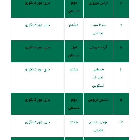
۸
آراس نوروزی
دوم
بازی جور کانگورو
دبستان
۹
سینا نسب
هشتم
بازی جور کانگورو
عبداالی
۱۰
آیدا شیرانی
اول
بازی جور کانگورو
دبستان
۱۱
مصطفی
هفتم
بازی جور کانگورو
اعتراف
اسکویی
۱۲
یاسین فروغی
دوم
بازی جور کانگورو
دبستان
۱۳
مهدی احمدی
هفتم
بازی جور کانگورو
طهرانی