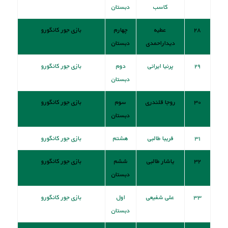
کاسب
دبستان
۲۸
عطیه
چهارم
بازی جور کانگورو
دیداراحمدی
دبستان
۲۹
پرنیا ایرانی
دوم
بازی جور کانگورو
دبستان
۳۰
روجا قلندری
سوم
بازی جور کانگورو
دبستان
۳۱
فریبا طالبی
هشتم
بازی جور کانگورو
۳۲
یاشار طالبی
ششم
بازی جور کانگورو
دبستان
۳۳
علی شفیعی
اول
بازی جور کانگورو
دبستان