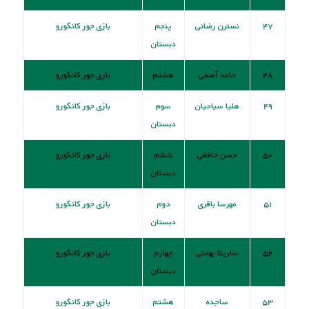
۴۷
نسترن رضائی
پنجم
بازی جور کانگورو
دبستان
۴۸
حامد آصفی
هشتم
بازی جور کانگورو
۴۹
هلیا سیاحیان
سوم
بازی جور کانگورو
دبستان
۵۰
حسن حافظی
ششم
بازی جور کانگورو
دبستان
۵۱
مهرسا باقری
دوم
بازی جور کانگورو
دبستان
۵۲
سارینا بهمنی
چهارم
بازی جور کانگورو
دبستان
۵۳
ساجده
هشتم
بازی جور کانگورو