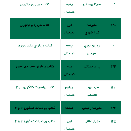
۱۱۹
سینا یوسفی
پنجم
کتاب درباره‌ی جانوران
دبستان
۱۲۰
علیرضا
اول
کتاب درباره‌ی جانوران
گلزارشهری
دبستان
۱۲۱
روژین نوری
پنجم
کتاب دربار‌ه‌ی دایناسورها
سراجی
دبستان
۱۲۲
پوریا مینائی
دوم
کتاب درباره‌ی سیاره‌ی زمین
دبستان
۱۲۳
سید مهدی
چهارم
کتاب ریاضیات کانگورو ۱ و ۲
هاشمی
دبستان
۱۲۴
علیرضا رحیمی
هشتم
کتاب ریاضیات کانگورو ۳ و ۴
۱۲۵
مهیار علائی
اول
کتاب ریاضیات کانگورو ۳ و ۴
دبستان